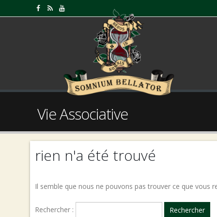
Vie Associative
rien n'a été trouvé
Il semble que nous ne pouvons pas trouver ce que vous re
Rechercher :