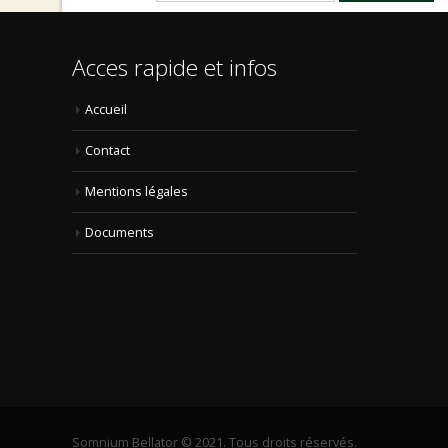
Acces rapide et infos
Accueil
Contact
Mentions légales
Documents
Somnium Bellator © 2021. Tous droits réservés.