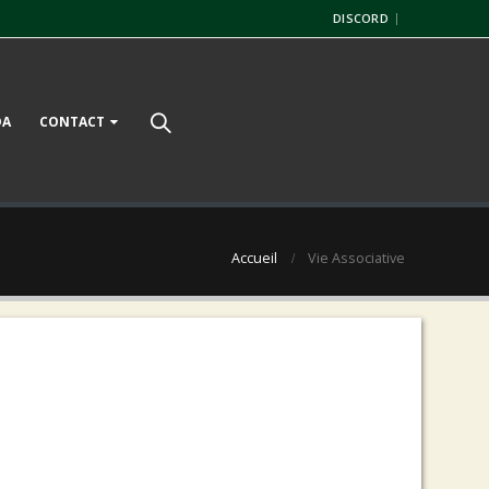
DISCORD
DA
CONTACT
Accueil
Vie Associative