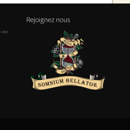
Rejoignez nous
e des