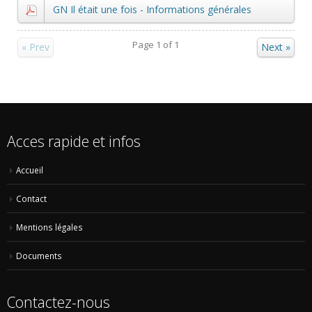
GN Il était une fois - Informations générales
Page
1
of
1
« Prev
Next »
Acces rapide et infos
Accueil
Contact
Mentions légales
Documents
Contactez-nous