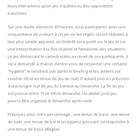
leurs interactions qu’un jeu à quêtes ou des oppositions
tranchées.
Sur une durée d’environ 30 heures, vous participerez avec une
cinquantaine de joueurs à un jeu où les règles seront réduites à
leur plus simple appareil, où l’intérêt sera porté sur le Jeu et sur
une interprétation à la fois réaliste et fantaisiste des situations.
Le jeu démarrant le samedi matin au réveil de ses participants, il
sera demandé à chacun d’entre vous de respecter une certaine
“hygiène” le vendredi soir après le briefing et les ateliers (se
coucher tôt et en tenue de jeu de nuit). D’autant plus en prévision
d’une longue nuit de jeu du Samedi au Dimanche. La fin du jeu
est prévue entre 15 et 16h le dimanche. Un atelier post-jeu
pourra être organisé le dimanche après-midi.
Prévoyez pour votre personnage : une tenue de base, une tenue
de bain, une tenue de bal et un pyjama (pouvant correspondre à
une tenue de base allégée).