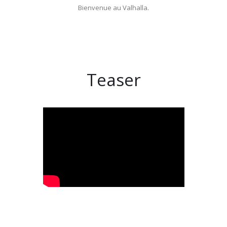
Bienvenue au Valhalla.
Teaser