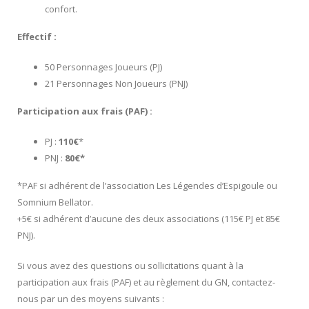
confort.
Effectif :
50 Personnages Joueurs (PJ)
21 Personnages Non Joueurs (PNJ)
Participation aux frais (PAF) :
PJ :
110€
*
PNJ :
80€*
*PAF si adhérent de l’association Les Légendes d’Espigoule ou
Somnium Bellator.
+5€ si adhérent d’aucune des deux associations (115€ PJ et 85€
PNJ).
Si vous avez des questions ou sollicitations quant à la
participation aux frais (PAF) et au règlement du GN, contactez-
nous par un des moyens suivants :