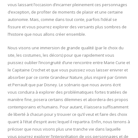
vous laissant l’occasion d’incarner pleinement ces personnages
d’exception, de profiter de moments de plaisir et une certaine
autonomie. Mais, comme dans tout conte, parfois l’idéal se
fissure et vous pourrez explorer des versants plus sombres de
l’histoire que nous allons créer ensemble.
Nous visons une immersion de grande qualité (par le choix du
site, les costumes, les décors) pour que rapidement vous
puissiez oublier l’incongruité d’une rencontre entre Marie Curie et
le Capitaine Crochet et que vous puissiez vous laisser enivrer et
absorber par ce conte Grandeur Nature, plus inspiré par Grimm
et Perrault que par Disney. Le scénario que nous avons écrit
vous conduira à explorer des problématiques fortes traitées de
manière fine, posera certains dilemmes et abordera des propos
contemporains et humains. Pour autant, il laissera suffisamment
de liberté à chacun pour y trouver ce qu’il veut et faire des choix
quant à l’état d’esprit avec lequel il repartira. Enfin, nous tenons à
préciser que nous visons plus une tranche vie dans laquelle
vous pourrez explorer l’interprétation de vos personnages et de