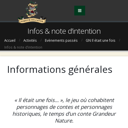
Infos & note d’intention
Accueil
Activités
Evènements passés
GN Il était une fois
Infos & note d’intention
Informations générales
« Il était une fois… », le jeu où cohabitent
personnages de contes et personnages
historiques, le temps d’un conte Grandeur
Nature.