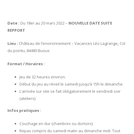
Date :
Du 18er au 20 mars 2022 –
NOUVELLE DATE SUITE
REPPORT
Lieu :
Château de l’environnement – Vacances Léo Lagrange
,
Col
du pointu, 84480 Buoux
Format / Horaires :
Jeu de 32 heures environ.
Début du jeu au réveil le samedi jusqu’à 15h le dimanche.
L’arrivée sur site se fait obligatoirement le vendredi soir
(ateliers).
Infos pratiques :
Couchage en dur (chambres ou dortoirs)
Repas compris du samedi matin au dimanche midi. Tout