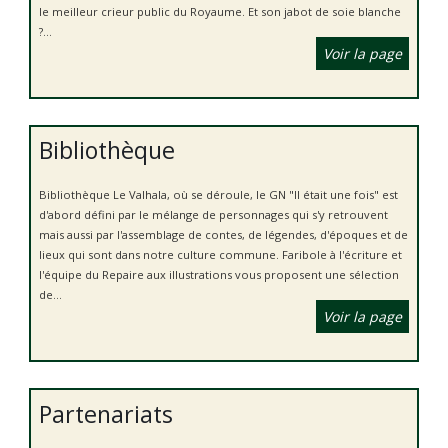
le meilleur crieur public du Royaume. Et son jabot de soie blanche
?...
Voir la page
Bibliothèque
Bibliothèque Le Valhala, où se déroule, le GN "Il était une fois" est
d'abord défini par le mélange de personnages qui s'y retrouvent
mais aussi par l'assemblage de contes, de légendes, d'époques et de
lieux qui sont dans notre culture commune. Faribole à l'écriture et
l'équipe du Repaire aux illustrations vous proposent une sélection
de...
Voir la page
Partenariats