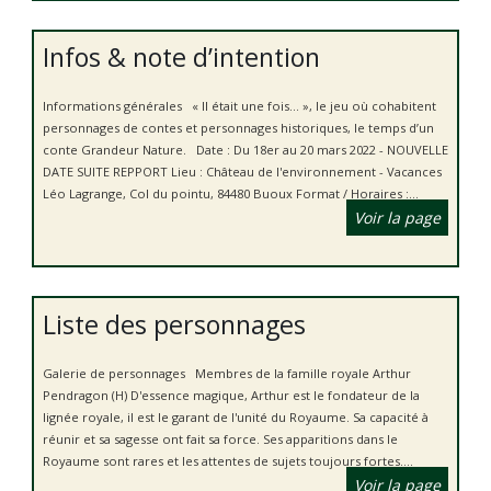
Infos & note d’intention
Informations générales « Il était une fois… », le jeu où cohabitent
personnages de contes et personnages historiques, le temps d’un
conte Grandeur Nature. Date : Du 18er au 20 mars 2022 - NOUVELLE
DATE SUITE REPPORT Lieu : Château de l'environnement - Vacances
Léo Lagrange, Col du pointu, 84480 Buoux Format / Horaires :...
Voir la page
Liste des personnages
Galerie de personnages Membres de la famille royale Arthur
Pendragon (H) D'essence magique, Arthur est le fondateur de la
lignée royale, il est le garant de l'unité du Royaume. Sa capacité à
réunir et sa sagesse ont fait sa force. Ses apparitions dans le
Royaume sont rares et les attentes de sujets toujours fortes....
Voir la page