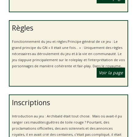
Règles
Fonctionnement du jeu et règles Principe général de ce jeu : Le
grand principe du GN « Il était une fois… » : Uniquement des règles
nécessaires au déroulement du jeu et à la vie en communauté. Le
jeu s’appuie principalement sur le roleplay et l’interprétation de vos
personnages de manière cohérente et fair-play. Dans le royaume,...
Voir la page
Inscriptions
Introduction au jeu : Archibald était tout chose. Mais où avait-il pu
ranger ces maudites guêtres de toile rouge ? Pourtant, des
proclamations officielles, des avis solennels et des annonces
royales, il en avait crié des centaines, c’était pas compliqué, il était