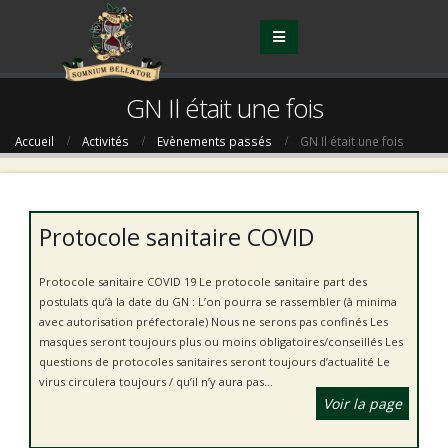
GN Il était une fois
Accueil
Activités
Evènements passés
GN Il était une fois
Protocole sanitaire COVID
Protocole sanitaire COVID 19 Le protocole sanitaire part des
postulats qu’à la date du GN : L’on pourra se rassembler (à minima
avec autorisation préfectorale) Nous ne serons pas confinés Les
masques seront toujours plus ou moins obligatoires/conseillés Les
questions de protocoles sanitaires seront toujours d’actualité Le
virus circulera toujours / qu’il n’y aura pas...
Voir la page